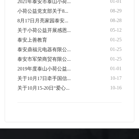
01-01
2021年泰安市泰山小荷...
08-29
小荷公益党支部关于8...
08-28
8月17日月亮家园泰安...
05-12
关于小荷公益开展感恩...
01-25
泰安上善教育
01-25
泰安鼎福元电器有限公...
01-25
泰安市军荣商贸有限公...
01-01
2019年度泰山小荷公益...
10-17
关于10月17日牵手国信...
10-16
关于10月15-20日“爱心...