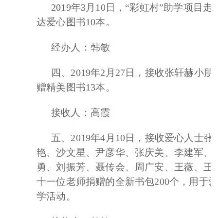
2019年3月10日，“彩虹村”助学项目走
达爱心图书10本。
经办人：韩敏
四、2019年2月27日，接收张轩赫小朋
赠精美图书13本。
接收人：高霞
五、2019年4月10日，接收爱心人士张
艳、沙文星、尹彦华、张庆美、李建军、
勇、刘振芳、聂传会、周广安、王薇、王
十一位老师捐赠的全新书包200个，用于
学活动。