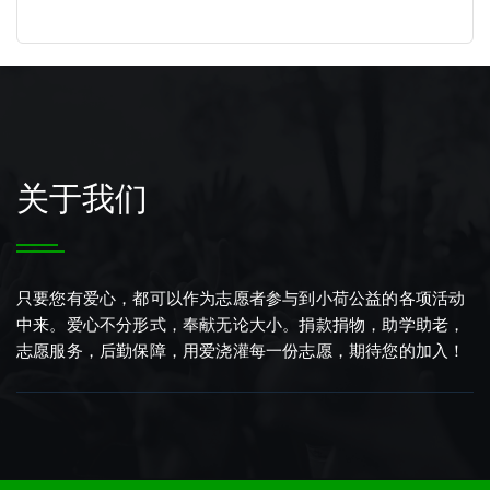
关于我们
只要您有爱心，都可以作为志愿者参与到小荷公益的各项活动
中来。爱心不分形式，奉献无论大小。捐款捐物，助学助老，
志愿服务，后勤保障，用爱浇灌每一份志愿，期待您的加入！