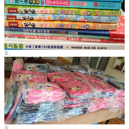
五、
六、