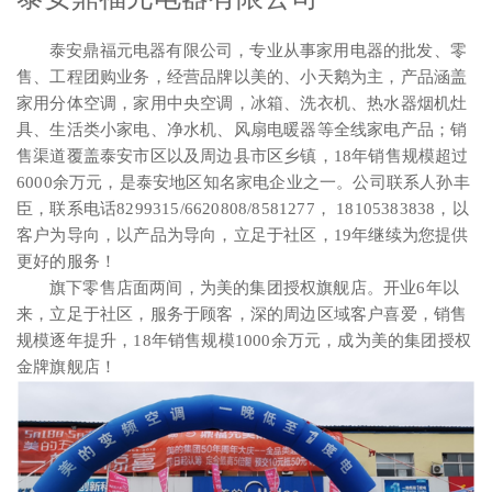
泰安鼎福元电器有限公司，专业从事家用电器的批发、零
售、工程团购业务，经营品牌以美的、小天鹅为主，产品涵盖
家用分体空调，家用中央空调，冰箱、洗衣机、热水器烟机灶
具、生活类小家电、净水机、风扇电暖器等全线家电产品；销
售渠道覆盖泰安市区以及周边县市区乡镇，18年销售规模超过
6000余万元，是泰安地区知名家电企业之一。公司联系人孙丰
臣，联系电话8299315/6620808/8581277， 18105383838，以
客户为导向，以产品为导向，立足于社区，19年继续为您提供
更好的服务！
旗下零售店面两间，为美的集团授权旗舰店。开业6年以
来，立足于社区，服务于顾客，深的周边区域客户喜爱，销售
规模逐年提升，18年销售规模1000余万元，成为美的集团授权
金牌旗舰店！