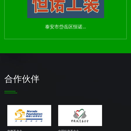
泰安市岱岳区恒诺...
合作伙伴