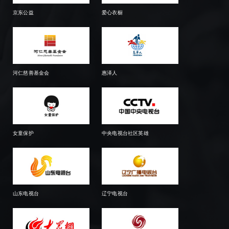
京东公益
爱心衣橱
河仁慈善基金会
惠泽人
女童保护
中央电视台社区英雄
山东电视台
辽宁电视台