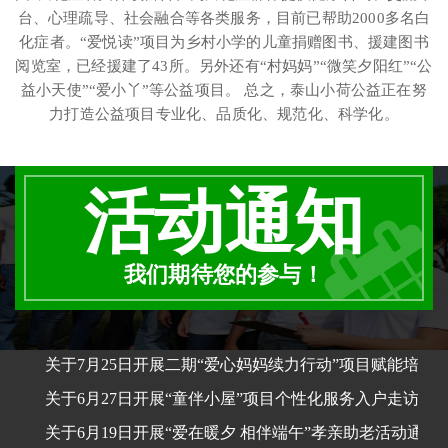
台、心理疏导、社会融合等各类服务，目前已帮助2000多名白
化症者。“爱悦读”项目为乡村小学的儿童捐赠图书、援建图书
阅览室，已经援建了43所。另外还有“村妈妈”“微笑夕阳红”“公
益小天使”“爱小丫”等公益项目。 总之，泰山小荷公益正在努
力打造公益项目专业化、品质化、规范化、科学化。
活动通知
我们期待您的参与！
关于7月25日开展二期“爱心妈妈续力行动”项目赋能培训
关于6月27日开展“童伴小屋”项目个性化服务入户走访活
关于6月19日开展“爱在暖夕 相伴端午”孝亲助老活动通知