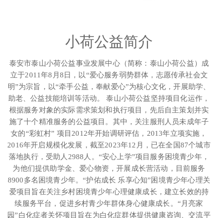
小荷公益简介
泰安市泰山小荷公益事业发展中心（简称：泰山小荷公益）成
立于2011年8月8日，以“爱心服务弱势群体，志愿传承社会文
明”为宗旨，以“牵手公益，奉献爱心”为核心文化，开展助学、
助老、公益技能培训等活动。 泰山小荷公益坚持项目化运作，
根据服务对象的实际需求策划和执行项目，先后自主策划并实
施了十个精准服务的公益项目。其中，关注服刑人员未成年子
女的“彩虹村” 项目2012年开始调研评估，2013年立项实施，
2016年开启规模化发展，截至2023年12月，已在全国87个城市
落地执行，受助人2988人。“安心上学”项目服务困境青少年，
为他们提供助学金、爱心物资，开展成长营活动，目前服务
8900多名困境青少年。“护佑成长 乐享心知”困境青少年心理关
爱项目旨在关注乡村困境青少年心理健康成长，建立长效的持
续服务平台，促进乡村青少年群体身心健康成长。“月亮家
园”白化症者关怀项目旨在为白化症群体提供健康咨询、交流平