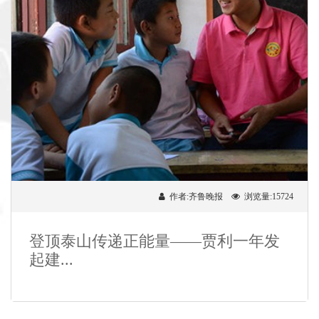
作者:齐鲁晚报
浏览量:15724
登顶泰山传递正能量——贾利一年发
起建...