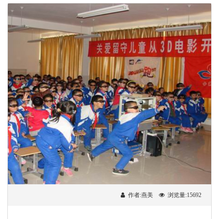
作者:燕美
浏览量:15692